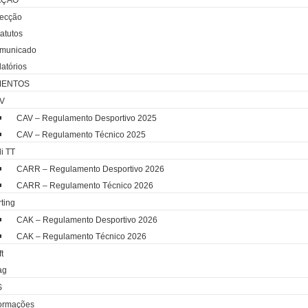
AÇÃO
recção
atutos
municado
atórios
MENTOS
V
CAV – Regulamento Desportivo 2025
CAV – Regulamento Técnico 2025
i TT
CARR – Regulamento Desportivo 2026
CARR – Regulamento Técnico 2026
ting
CAK – Regulamento Desportivo 2026
CAK – Regulamento Técnico 2026
ft
ag
S
formações