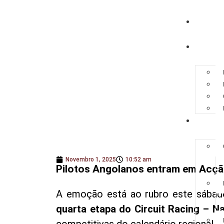
HOME
A FEDER
REGULA
Novembro 1, 2025
10:52 am
Pilotos Angolanos entram em Acção
A emoção está ao rubro este sába
quarta etapa do Circuit Racing – N