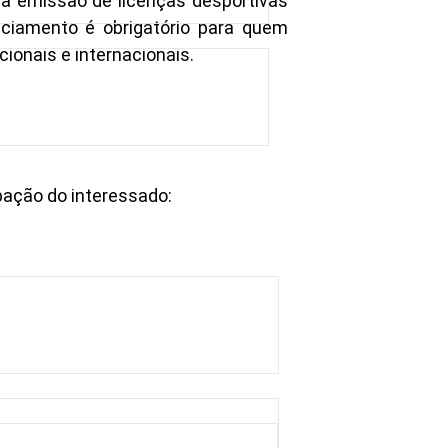
la emissão de licenças desportivas
nciamento é obrigatório para quem
ionais e internacionais.
ipação do interessado: