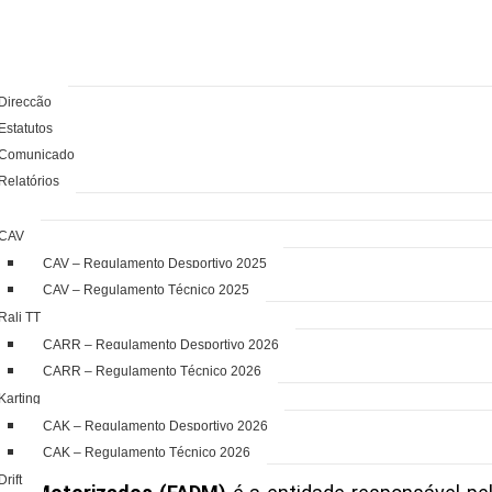
AÇÃO
Direcção
Estatutos
Comunicado
Relatórios
MENTOS
CAV
CAV – Regulamento Desportivo 2025
CENÇAS
CAV – Regulamento Técnico 2025
Rali TT
CARR – Regulamento Desportivo 2026
CARR – Regulamento Técnico 2026
Karting
CAK – Regulamento Desportivo 2026
CAK – Regulamento Técnico 2026
Drift