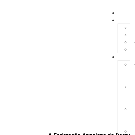
HOME
A FEDER
REGULA
INFORMAÇÕES LI