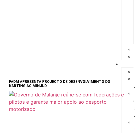
LICEN
FADM APRESENTA PROJECTO DE DESENVOLVIMENTO DO
KARTING AO MINJUD