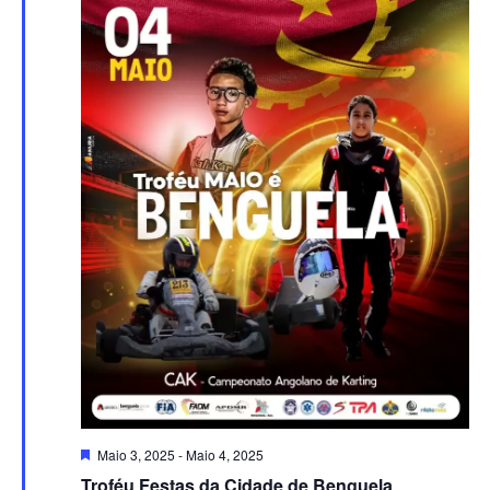
Destaque
Maio 3, 2025
-
Maio 4, 2025
Troféu Festas da Cidade de Benguela