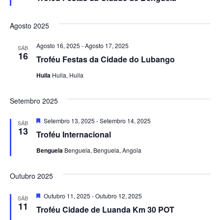
Agosto 2025
Agosto 16, 2025
-
Agosto 17, 2025
SÁB
16
Troféu Festas da Cidade do Lubango
Huila
Huila, Huila
Setembro 2025
Destaque
Setembro 13, 2025
-
Setembro 14, 2025
SÁB
13
Troféu Internacional
Benguela
Benguela, Benguela, Angola
Outubro 2025
Destaque
Outubro 11, 2025
-
Outubro 12, 2025
SÁB
11
Troféu Cidade de Luanda Km 30 POT